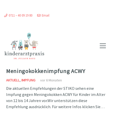
0711 – 40 09 19 80
Email
Meningokokkenimpfung ACWY
AKTUELL
,
IMPFUNG
vor 6 Monaten
Die aktuellen Empfehlungen der STIKO sehen eine
Impfung gegen Meningokokken ACWY für Kinder im Alter
von 12 bis 14 Jahren vor.Wir unterstützen diese
Empfehlung ausdrücklich. Für weitere Infos klicken Sie…