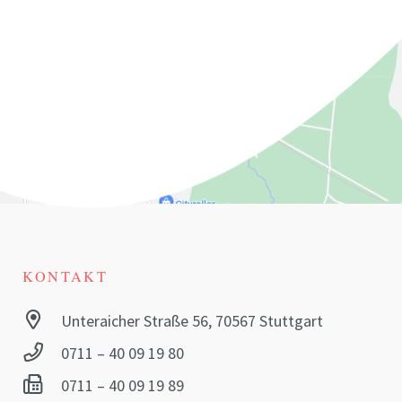
KONTAKT
Unteraicher Straße 56, 70567 Stuttgart
0711 – 40 09 19 80
0711 – 40 09 19 89