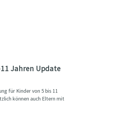
-11 Jahren Update
ng für Kinder von 5 bis 11
zlich können auch Eltern mit