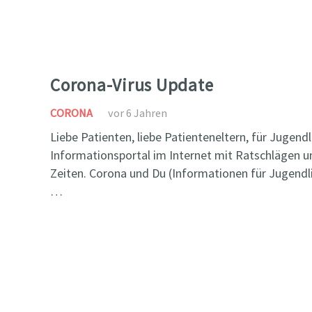
Corona-Virus Update
CORONA
vor 6 Jahren
Liebe Patienten, liebe Patienteneltern, für Jugendli
Informationsportal im Internet mit Ratschlägen un
Zeiten. Corona und Du (Informationen für Jugendli
…