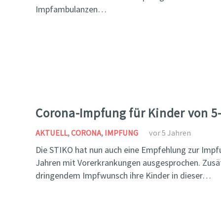
Impfambulanzen…
Corona-Impfung für Kinder von 5
AKTUELL
,
CORONA
,
IMPFUNG
vor 5 Jahren
Die STIKO hat nun auch eine Empfehlung zur Impfu
Jahren mit Vorerkrankungen ausgesprochen. Zusät
dringendem Impfwunsch ihre Kinder in dieser…