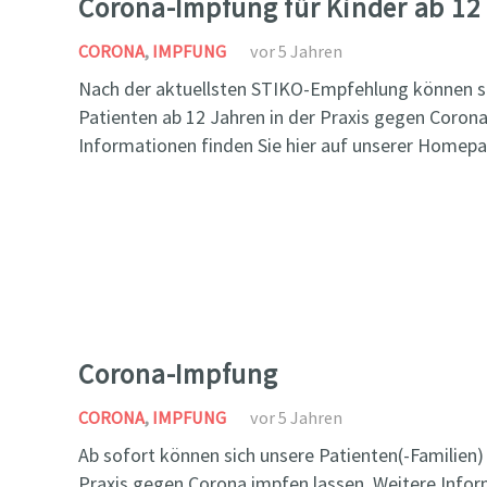
Corona-Impfung für Kinder ab 12
CORONA
,
IMPFUNG
vor 5 Jahren
Nach der aktuellsten STIKO-Empfehlung können sic
Patienten ab 12 Jahren in der Praxis gegen Corona
Informationen finden Sie hier auf unserer Homepa
Corona-Impfung
CORONA
,
IMPFUNG
vor 5 Jahren
Ab sofort können sich unsere Patienten(-Familien) 
Praxis gegen Corona impfen lassen. Weitere Inform