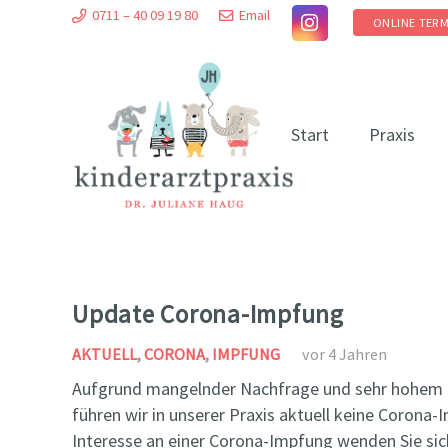
0711 – 40 09 19 80
Email
ONLINE TER
Start
Praxis
Update Corona-Impfung
AKTUELL
,
CORONA
,
IMPFUNG
vor 4 Jahren
Aufgrund mangelnder Nachfrage und sehr hohem
führen wir in unserer Praxis aktuell keine Corona
Interesse an einer Corona-Impfung wenden Sie sich