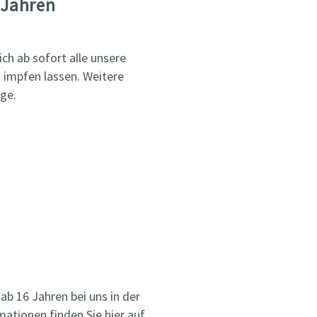
 Jahren
h ab sofort alle unsere
 impfen lassen. Weitere
ge.
ab 16 Jahren bei uns in der
ationen finden Sie hier auf